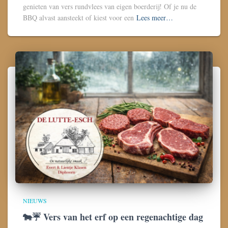
genieten van vers rundvlees van eigen boerderij! Of je nu de
BBQ alvast aansteekt of kiest voor een
Lees meer…
NIEUWS
🐄☔ Vers van het erf op een regenachtige dag