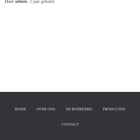
admin
Door
,
2 jaar
geleden
HOME
OVER ONS
DE BOERDERIJ
PRODUCTEN
CONTACT